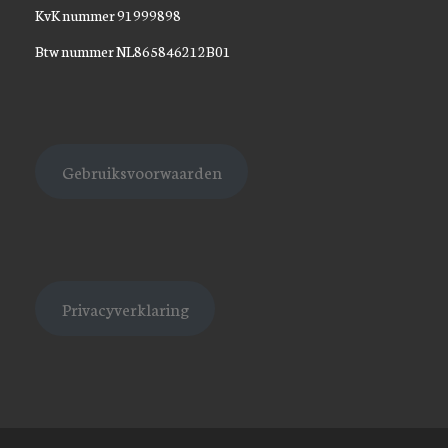
KvK nummer 91999898
Btw nummer NL865846212B01
Gebruiksvoorwaarden
Privacyverklaring