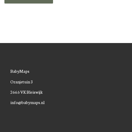
BabyMaps
Oranjetuin 3
2665 VK Bleiswijk
info@babymaps.nl