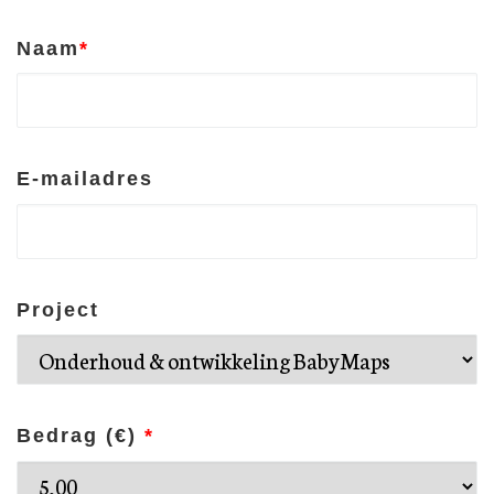
Naam
*
E-mailadres
Project
Bedrag (
€
)
*